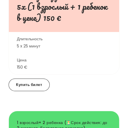
5х (1 взрослый + 1 ребенок
в цене) 150 €
Длительность
5 x 25 минут
Цена
150 €
Купить билет
1 взрослый+ 2 ребенка (
Срок действия: до