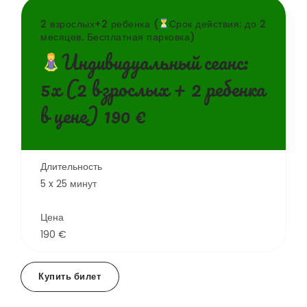
2 взрослых+2 ребенка (
Срок действия: до 2
месяцев. Бесплатная парковка)
Индивидуальный сеанс:
5х (2 взрослых + 2 ребенка
в цене) 190 €
Длительность
5 x 25 минут
Цена
190 €
Купить билет