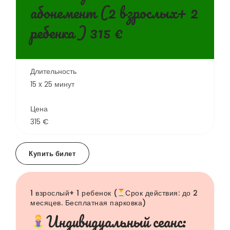
абонемент (2 взрослых+ 2
ребенка ) 315 €
Длительность
15 x 25 минут
Цена
315 €
Купить билет
1 взрослый+ 1 ребенок (
Срок действия: до 2
месяцев. Бесплатная парковка)
Индивидуальный сеанс: