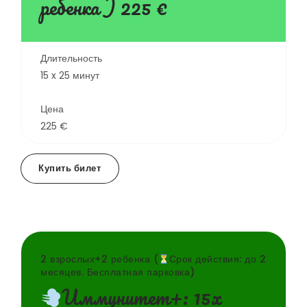
ребенка ) 225 €
Длительность
15 x 25 минут
Цена
225 €
Купить билет
2 взрослых+2 ребенка (
Срок действия: до 2
месяцев. Бесплатная парковка)
Иммунитет+: 15x