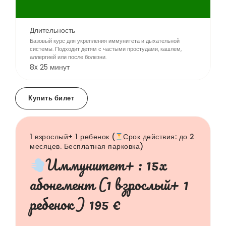
Длительность
Базовый курс для укрепления иммунитета и дыхательной
системы. Подходит детям с частыми простудами, кашлем,
аллергией или после болезни.
8x 25 минут
Купить билет
1 взрослый+ 1 ребенок (
Срок действия: до 2
месяцев. Бесплатная парковка)
Иммунитет+ : 15x
абонемент (1 взрослый+ 1
ребенок ) 195 €