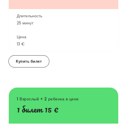
Длительность
25 минут
Цена
13 €
Купить билет
1 Взрослый + 2 ребенка в цене
1 билет 15 €