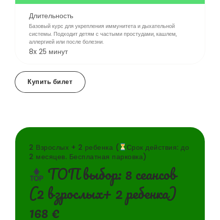
Длительность
Базовый курс для укрепления иммунитета и дыхательной
системы. Подходит детям с частыми простудами, кашлем,
аллергией или после болезни.
8x 25 минут
Купить билет
2 Взрослых + 2 ребенка (
Срок действия: до
2 месяцев. Бесплатная парковка)
TOП выбор: 8 сеансов
(2 взрослых+ 2 ребенка)
168 €