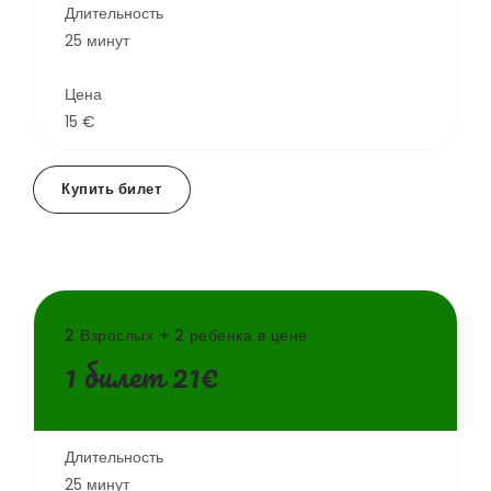
Длительность
25 минут
Цена
15 €
Купить билет
2 Взрослых + 2 ребенка в цене
1 билет 21€
Длительность
25 минут