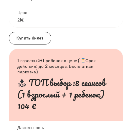
Цена
21€
Купить билет
1 взрослый+1 ребенок в цене(
Срок
действия: до 2 месяцев. Бесплатная
парковка)
TOП выбор :8 сеансов
(1 взрослый + 1 ребенок)
104 €
Длительность