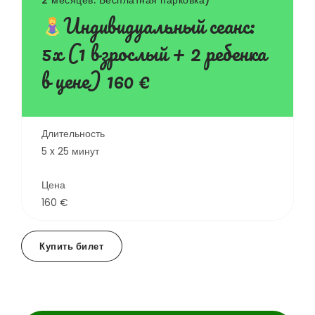
2 месяцев. Бесплатная парковка)
Индивидуальный сеанс:
5х (1 взрослый + 2 ребенка
в цене) 160 €
Длительность
5 x 25 минут
Цена
160 €
Купить билет