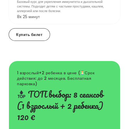
Базовый курс для укрепления иммунитета и дыхательной
системы. Подходит детям с частыми простудами, кашлем,
аллергией или после болезни.
8x 25 минут
Купить билет
1 взрослый+2 ребенка в цене (
Срок
действия: до 2 месяцев. Бесплатная
парковка)
TOП выбор: 8 сеансов
(1 взрослый + 2 ребенка)
120 €